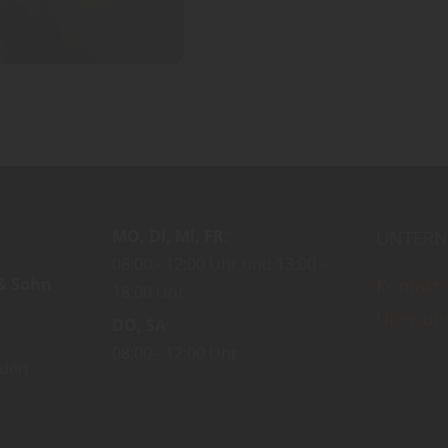
MO
DI
MI
FR
UNTERN
08:00
12:00 Uhr
13:00
 & Sohn
Kontakt
18:00 Uhr
Über un
DO
SA
08:00
12:00 Uhr
den