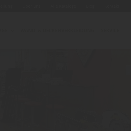
tellung
Über uns
Alle Kataloge
Blog
Kontakt
ÄGE
WAND- & DECKENVERKLEIDUNG
SERVICE