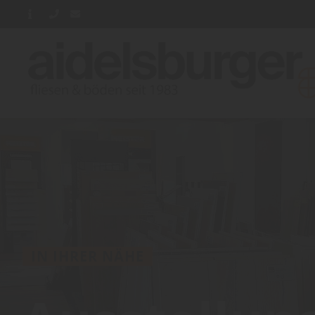
IN IHRER NÄHE