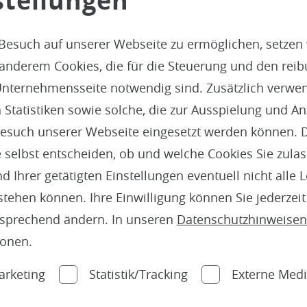
stellungen
Besuch auf unserer Webseite zu ermöglichen, setzen
 anderem Cookies, die für die Steuerung und den reib
n
Böden
nternehmensseite notwendig sind. Zusätzlich verwen
atistiken sowie solche, die zur Ausspielung und Anz
esuch unserer Webseite eingesetzt werden können. 
 selbst entscheiden, ob und welche Cookies Sie zula
 Ihrer getätigten Einstellungen eventuell nicht alle 
tehen können. Ihre Einwilligung können Sie jederzei
tsprechend ändern. In unseren
Datenschutzhinweisen
ionen.
arketing
Statistik/Tracking
Externe Med