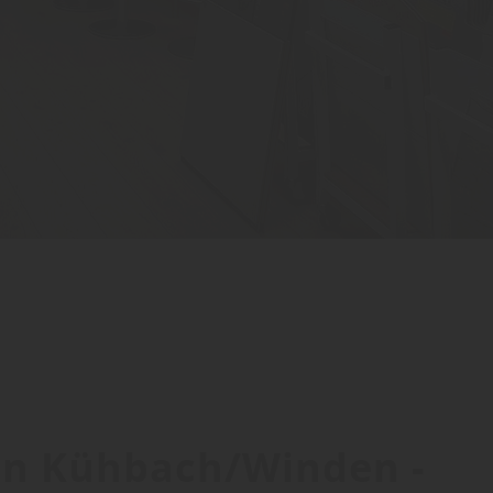
 in Kühbach/Winden -