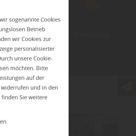
 wir sogenannte Cookies
ungslosen Betrieb
Paneele
Beratung
den wir Cookies zur
eige personalisierter
Durch unsere Cookie-
ssen möchten. Bitte
Leistungen auf der
t widerrufen und in den
finden Sie weitere
ien