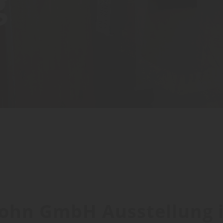
g
 Sohn GmbH Ausstellung