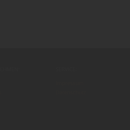
EHMEN:
SERVICE:
Impressum
s
Datenschutz