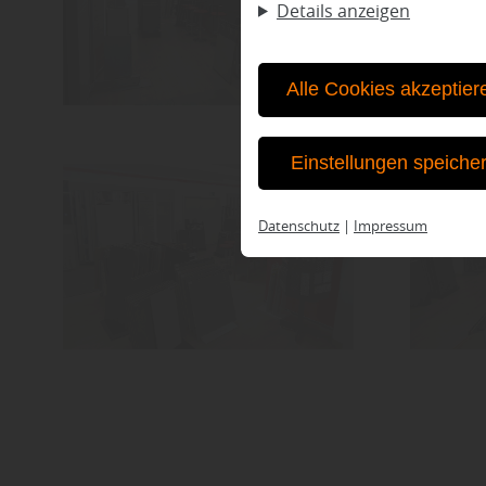
Details anzeigen
Alle Cookies akzeptier
Einstellungen speiche
Datenschutz
|
Impressum