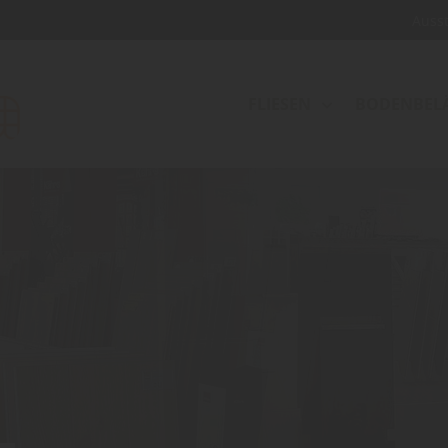
Auss
FLIESEN
BODENBEL