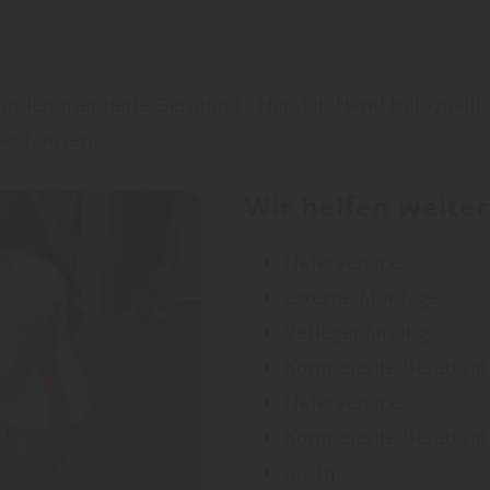
kundenorientierte Beratung - Hand in Hand mit Qual
benhausen.
Wir helfen weiter
Lieferservice
externe Montage
Verlegeplanung
Kompetente Beratu
Lieferservice
Kompetente Beratun
u.v.m......