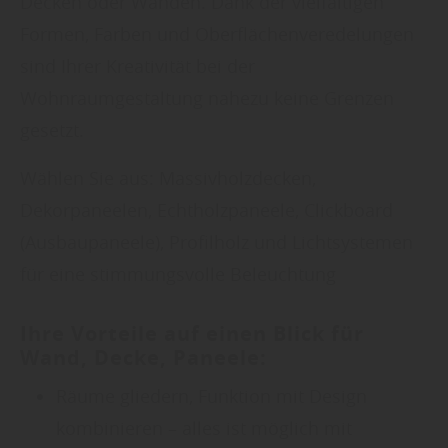
Decken oder Wänden. Dank der vielfältigen
Formen, Farben und Oberflächenveredelungen
sind Ihrer Kreativität bei der
Wohnraumgestaltung nahezu keine Grenzen
gesetzt.
Wählen Sie aus: Massivholzdecken,
Dekorpaneelen, Echtholzpaneele, Clickboard
(Ausbaupaneele), Profilholz und Lichtsystemen
für eine stimmungsvolle Beleuchtung
Ihre Vorteile auf einen Blick für
Wand, Decke, Paneele:
Räume gliedern, Funktion mit Design
kombinieren – alles ist möglich mit