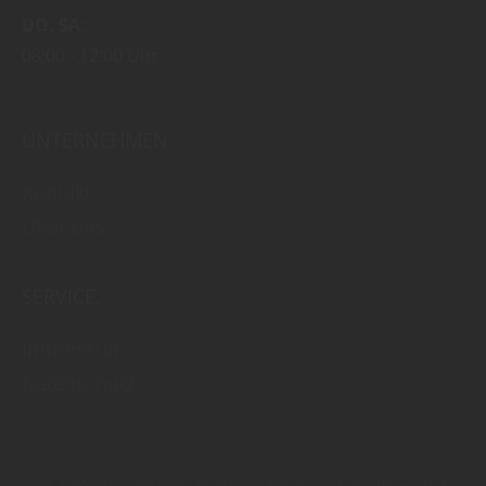
DO
SA
08:00
12:00 Uhr
UNTERNEHMEN:
Kontakt
Über uns
SERVICE:
Impressum
Datenschutz
Copyright by Josef Aidelsburger & Sohn GmbH - 2026