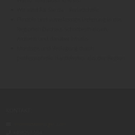
Wir sind für Sie da - Verladehilfe
Flexible und zuverlässige Lieferung in die
Regionen Dachau, Schrobenhausen,
Aichach und darüber hinaus
Montage und Verlegung durch
professionelle Handwerker aus der Region
KONTAKT:
info@aidelsburger.com
+498257-554