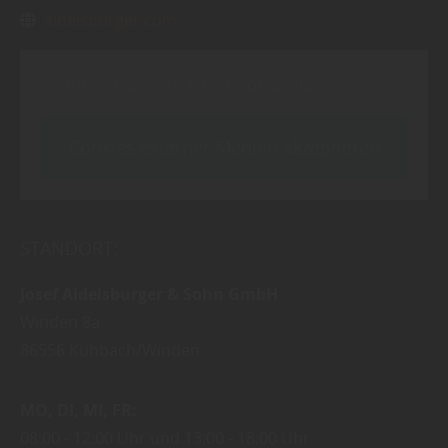
aidelsburger.com
Inhalt blockiert, bitte Cookies akzeptieren!
Cookies externer Medien akzeptieren
STANDORT:
Josef Aidelsburger & Sohn GmbH
Winden 8a
86556
Kühbach/Winden
MO
DI
MI
FR
08:00
12:00 Uhr
13:00
18:00 Uhr