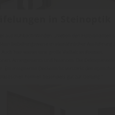
äfelungen in Steinoptik
ger aus Kühbach/Winden: „Neben den Holzvarianten 
Stein beziehungsweise in steinähnlicher Ausführung 
 Auch hier wartet eine große Vielfalt an Formen,
onen, Arrangements und Nuancen. Die Dekorpaneele 
r. Ein integriertes Deckenlicht verstärkt den optische
 plastischen Formen besonders gut zur Geltung.“