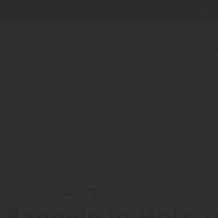
Auss
FLIESEN
BODENBEL
3D-Paneele in Holz- und Steinoptik
Aidelsburger empfiehlt:
-Paneele in Holz- 