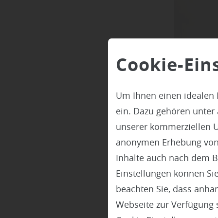
Cookie-Ein
Um Ihnen einen idealen 
ein. Dazu gehören unter
unserer kommerziellen U
anonymen Erhebung von St
Inhalte auch nach dem B
Einstellungen können Sie
Eine
beachten Sie, dass anhand
Webseite zur Verfügung s