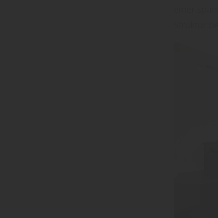
einer span
Struktur b