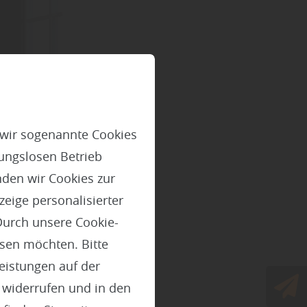
 wir sogenannte Cookies
ungslosen Betrieb
den wir Cookies zur
eige personalisierter
Durch unsere Cookie-
ssen möchten. Bitte
ällt
Leistungen auf der
t widerrufen und in den